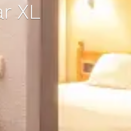
ar XL