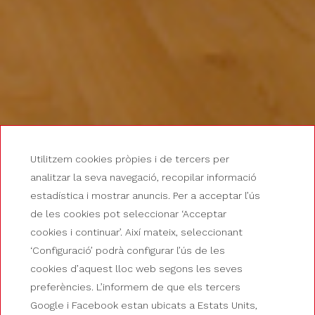
Utilitzem cookies pròpies i de tercers per
analitzar la seva navegació, recopilar informació
estadística i mostrar anuncis. Per a acceptar l’ús
de les cookies pot seleccionar ‘Acceptar
cookies i continuar’. Així mateix, seleccionant
‘Configuració’ podrà configurar l’ús de les
cookies d’aquest lloc web segons les seves
HOTEL GUILLEM
preferències. L’informem de que els tercers
Google i Facebook estan ubicats a Estats Units,