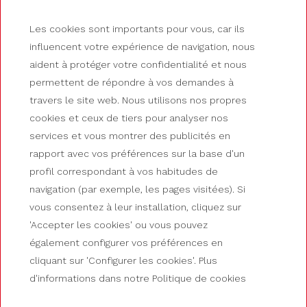
Les cookies sont importants pour vous, car ils
influencent votre expérience de navigation, nous
aident à protéger votre confidentialité et nous
PROFITEZ SUR ROUES
permettent de répondre à vos demandes à
Hôtel pour motards
travers le site web. Nous utilisons nos propres
cookies et ceux de tiers pour analyser nos
dans les Pyrénées
services et vous montrer des publicités en
rapport avec vos préférences sur la base d'un
profil correspondant à vos habitudes de
navigation (par exemple, les pages visitées). Si
vous consentez à leur installation, cliquez sur
'Accepter les cookies' ou vous pouvez
également configurer vos préférences en
cliquant sur 'Configurer les cookies'. Plus
d'informations dans notre Politique de cookies