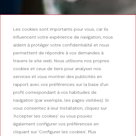
Les cookies sont importants pour vous, car ils
influencent votre expérience de navigation, nous
aident à protéger votre confidentialité et nous
TESTEZ-VOUS DANS NOS PORTS
permettent de répondre à vos demandes à
Hôtel vélo-friendly
travers le site web. Nous utilisons nos propres
cookies et ceux de tiers pour analyser nos
dans les Pyrénées
services et vous montrer des publicités en
rapport avec vos préférences sur la base d'un
profil correspondant à vos habitudes de
navigation (par exemple, les pages visitées). Si
vous consentez à leur installation, cliquez sur
'Accepter les cookies' ou vous pouvez
également configurer vos préférences en
cliquant sur 'Configurer les cookies'. Plus